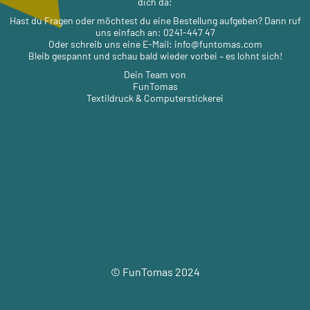
dich da:
Hast du Fragen oder möchtest du eine Bestellung aufgeben? Dann ruf
uns einfach an: 0241-447 47
Oder schreib uns eine E-Mail: info@funtomas.com
Bleib gespannt und schau bald wieder vorbei – es lohnt sich!
Dein Team von
FunTomas
Textildruck & Computerstickerei
© FunTomas 2024